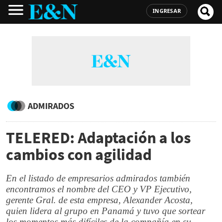
INGRESAR
ADMIRADOS
TELERED: Adaptación a los
cambios con agilidad
En el listado de empresarios admirados también
encontramos el nombre del CEO y VP Ejecutivo,
gerente Gral. de esta empresa, Alexander Acosta,
quien lidera al grupo en Panamá y tuvo que sortear
los momentos más difíciles de la compañía en su