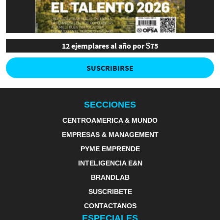
12 ejemplares al año por $75
SUSCRIBIRSE
SECCIONES
CENTROAMERICA & MUNDO
EMPRESAS & MANAGEMENT
PYME EMPRENDE
INTELIGENCIA E&N
BRANDLAB
SUSCRIBETE
CONTACTANOS
ESPECIALES