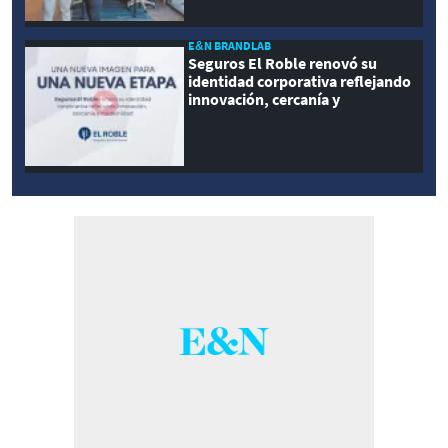
E&N BRANDLAB
Seguros El Roble renovó su
identidad corporativa reflejando
innovación, cercanía y
modernidad