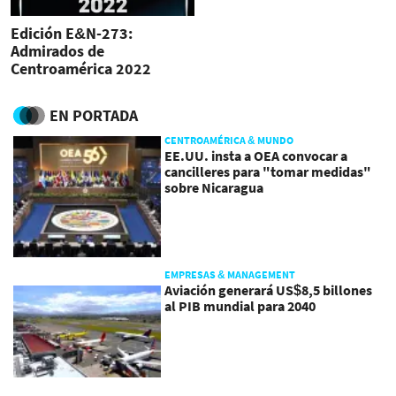
Edición E&N-273:
Admirados de
Centroamérica 2022
EN PORTADA
CENTROAMÉRICA & MUNDO
EE.UU. insta a OEA convocar a
cancilleres para "tomar medidas"
sobre Nicaragua
EMPRESAS & MANAGEMENT
Aviación generará US$8,5 billones
al PIB mundial para 2040