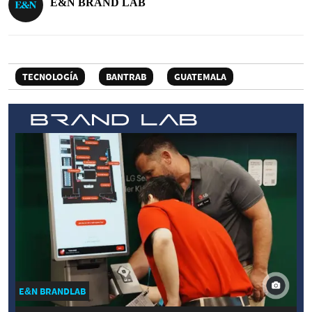
E&N BRAND LAB
TECNOLOGÍA
BANTRAB
GUATEMALA
E&N BRANDLAB