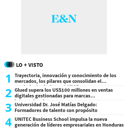
LO + VISTO
1
Trayectoria, innovación y conocimiento de los
mercados, los pilares que consolidan el
crecimiento de Grupo LAFISE
2
Glued supera los US$100 millones en ventas
digitales gestionadas para marcas
internacionales
3
Universidad Dr. José Matías Delgado:
Formadores de talento con propósito
4
UNITEC Business School impulsa la nueva
generación de líderes empresariales en Honduras