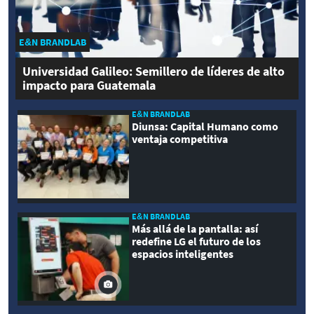
E&N BRANDLAB
Universidad Galileo: Semillero de líderes de alto
impacto para Guatemala
E&N BRANDLAB
Diunsa: Capital Humano como
ventaja competitiva
E&N BRANDLAB
Más allá de la pantalla: así
redefine LG el futuro de los
espacios inteligentes