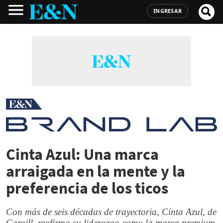
INGRESAR
Cinta Azul: Una marca
arraigada en la mente y la
preferencia de los ticos
Con más de seis décadas de trayectoria, Cinta Azul, de
Cargill, reafirma su liderazgo como la marca premium