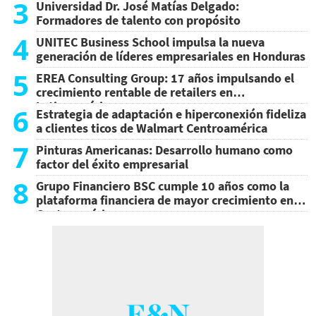
3
Universidad Dr. José Matías Delgado:
Formadores de talento con propósito
4
UNITEC Business School impulsa la nueva
generación de líderes empresariales en Honduras
5
EREA Consulting Group: 17 años impulsando el
crecimiento rentable de retailers en
Latinoamérica
6
Estrategia de adaptación e hiperconexión fideliza
a clientes ticos de Walmart Centroamérica
7
Pinturas Americanas: Desarrollo humano como
factor del éxito empresarial
8
Grupo Financiero BSC cumple 10 años como la
plataforma financiera de mayor crecimiento en
Centroamérica