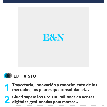
LO + VISTO
1
Trayectoria, innovación y conocimiento de los
mercados, los pilares que consolidan el
crecimiento de Grupo LAFISE
2
Glued supera los US$100 millones en ventas
digitales gestionadas para marcas
internacionales