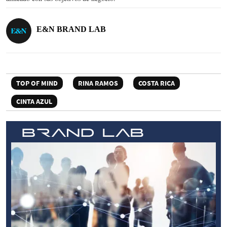
E&N BRAND LAB
TOP OF MIND
RINA RAMOS
COSTA RICA
CINTA AZUL