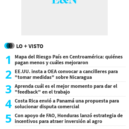
LO + VISTO
1
Mapa del Riesgo País en Centroamérica: quiénes
pagan menos y cuáles mejoraron
2
EE.UU. insta a OEA convocar a cancilleres para
"tomar medidas" sobre Nicaragua
3
Aprenda cuál es el mejor momento para dar el
"feedback" en el trabajo
4
Costa Rica envió a Panamá una propuesta para
solucionar disputa comercial
5
Con apoyo de FAO, Honduras lanzó estrategia de
incentivos para atraer inversión al agro