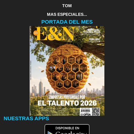
TOM
MAS ESPECIALES...
PORTADA DEL MES
NUESTRAS APPS