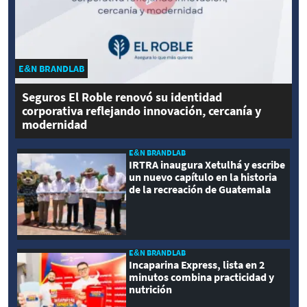
E&N BRANDLAB
Seguros El Roble renovó su identidad
corporativa reflejando innovación, cercanía y
modernidad
E&N BRANDLAB
IRTRA inaugura Xetulhá y escribe
un nuevo capítulo en la historia
de la recreación de Guatemala
E&N BRANDLAB
Incaparina Express, lista en 2
minutos combina practicidad y
nutrición