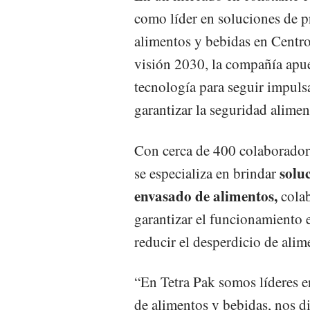
como líder en soluciones de p
alimentos y bebidas en Centro
visión 2030, la compañía apues
tecnología para seguir impulsa
garantizar la seguridad alimen
Con cerca de 400 colaboradore
solu
se especializa en brindar
envasado de alimentos,
cola
garantizar el funcionamiento e
reducir el desperdicio de alim
“En Tetra Pak somos líderes 
de alimentos y bebidas, nos d