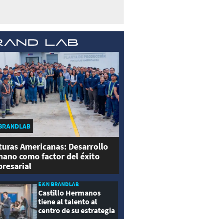
BRANDLAB
turas Americanas: Desarrollo
ano como factor del éxito
resarial
E&N BRANDLAB
Castillo Hermanos
tiene al talento al
centro de su estrategia