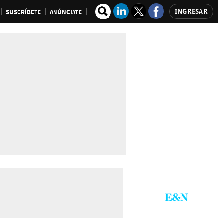
INGRESAR
SUSCRÍBETE
ANÚNCIATE