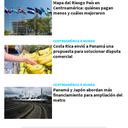
Mapa del Riesgo País en
Centroamérica: quiénes pagan
menos y cuáles mejoraron
CENTROAMÉRICA & MUNDO
Costa Rica envió a Panamá una
propuesta para solucionar disputa
comercial
CENTROAMÉRICA & MUNDO
Panamá y Japón abordan más
financiamiento para ampliación del
metro