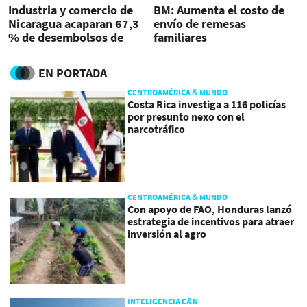
Industria y comercio de
BM: Aumenta el costo de
Nicaragua acaparan 67,3
envío de remesas
% de desembolsos de
familiares
deuda externa
EN PORTADA
CENTROAMÉRICA & MUNDO
Costa Rica investiga a 116 policías
por presunto nexo con el
narcotráfico
CENTROAMÉRICA & MUNDO
Con apoyo de FAO, Honduras lanzó
estrategia de incentivos para atraer
inversión al agro
INTELIGENCIA E&N