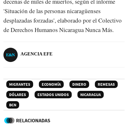
decenas de miles de muertos, según el informe
'Situación de las personas nicaragüenses
desplazadas forzadas', elaborado por el Colectivo
de Derechos Humanos Nicaragua Nunca Más.
AGENCIA EFE
MIGRANTES
ECONOMÍA
DINERO
REMESAS
DÓLARES
ESTADOS UNIDOS
NICARAGUA
BCN
RELACIONADAS