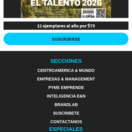
12 ejemplares al año por $75
SUSCRIBIRSE
SECCIONES
CENTROAMERICA & MUNDO
EMPRESAS & MANAGEMENT
PYME EMPRENDE
INTELIGENCIA E&N
BRANDLAB
SUSCRIBETE
CONTACTANOS
ESPECIALES