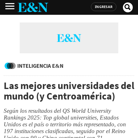
INGRESAR
INTELIGENCIA E&N
Las mejores universidades del
mundo (y Centroamérica)
Según los resultados del QS World University
Rankings 2025: Top global universities, Estados
Unidos es el país o territorio más representado, con
197 instituciones clasificadas, seguido por el Reino
Unido con 90 y China continental con 71.