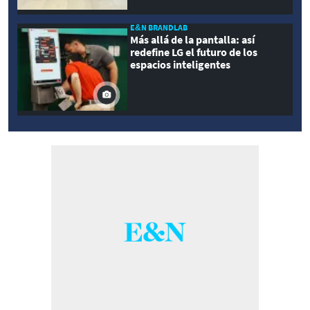
E&N BRANDLAB
Más allá de la pantalla: así
redefine LG el futuro de los
espacios inteligentes