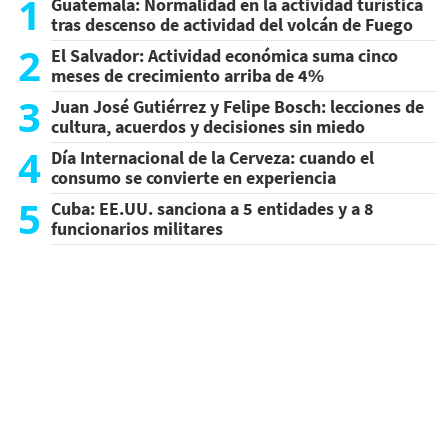
1
Guatemala: Normalidad en la actividad turística
tras descenso de actividad del volcán de Fuego
2
El Salvador: Actividad económica suma cinco
meses de crecimiento arriba de 4%
3
Juan José Gutiérrez y Felipe Bosch: lecciones de
cultura, acuerdos y decisiones sin miedo
4
Día Internacional de la Cerveza: cuando el
consumo se convierte en experiencia
5
Cuba: EE.UU. sanciona a 5 entidades y a 8
funcionarios militares