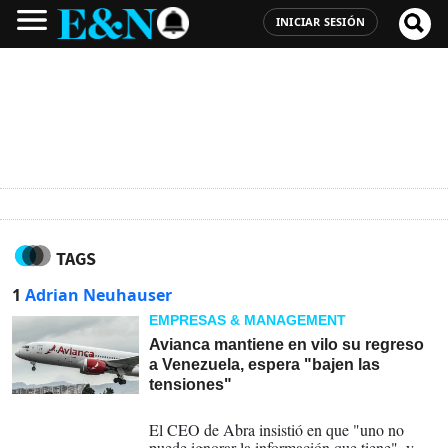
INICIAR SESIÓN
TAGS
1
Adrian Neuhauser
EMPRESAS & MANAGEMENT
Avianca mantiene en vilo su regreso
a Venezuela, espera "bajen las
tensiones"
11-12-2025
El CEO de Abra insistió en que "uno no
puede ignorar la información que tiene", y