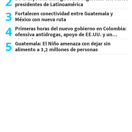
2
presidentes de Latinoamérica
3
Fortalecen conectividad entre Guatemala y
México con nueva ruta
4
Primeras horas del nuevo gobierno en Colombia:
ofensiva antidrogas, apoyo de EE.UU. y un
atentado
5
Guatemala: El Niño amenaza con dejar sin
alimento a 3,2 millones de personas