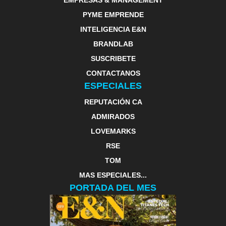
EMPRESAS & MANAGEMENT
PYME EMPRENDE
INTELIGENCIA E&N
BRANDLAB
SUSCRIBETE
CONTACTANOS
ESPECIALES
REPUTACIÓN CA
ADMIRADOS
LOVEMARKS
RSE
TOM
MAS ESPECIALES...
PORTADA DEL MES