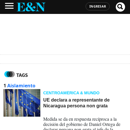
INGRESAR
TAGS
1
Aislamiento
CENTROAMÉRICA & MUNDO
UE declara a representante de
Nicaragua persona non grata
10-10-2022
Medida se da en respuesta recíproca a la
decisión del gobierno de Daniel Ortega de
declarar persona non grata al jefe de la