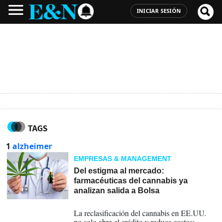
INICIAR SESIÓN
TAGS
1
alzheimer
EMPRESAS & MANAGEMENT
Del estigma al mercado:
farmacéuticas del cannabis ya
analizan salida a Bolsa
01-05-2026
La reclasificación del cannabis en EE.UU.
no solo abre el crédito y reduce costos: