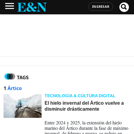
INGRESAR
TAGS
1
Ártico
TECNOLOGÍA & CULTURA DIGITAL
El hielo invernal del Ártico vuelve a
disminuir drásticamente
21-07-2026
Entre 2024 y 2025, la extensión del hielo
marino del Ártico durante la fase de máximo
invernal, de febrero a marzo, se redujo en un