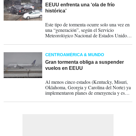
EEUU enfrenta una ‘ola de frío
histórica’
23-12-2022
Este tipo de tormenta ocurre solo una vez en
una “generación”, según el Servicio
Meteorológico Nacional de Estados Unidos
en Buffalo.
CENTROAMÉRICA & MUNDO
Gran tormenta obliga a suspender
vuelos en EEUU
22-12-2022
Al menos cinco estados (Kentucky, Misuri,
Oklahoma, Georgia y Carolina del Norte) ya
implementaron planes de emergencia y es
probable que otros los sigan.