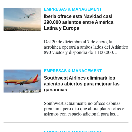
EMPRESAS & MANAGEMENT
Iberia ofrece esta Navidad casi
290.000 asientos entre América
Latina y Europa
21-12-2024
Del 20 de diciembre al 7 de enero, la
aerolínea operará a ambos lados del Atlántico
890 vuelos y dispondrá de 1.100,000
asientos.
EMPRESAS & MANAGEMENT
Southwest Airlines eliminará los
asientos abiertos para mejorar las
ganancias
26-07-2024
Southwest actualmente no ofrece cabinas
premium, pero dijo que ahora planea ofrecer
asientos con espacio adicional para las
piernas en sus aviones.