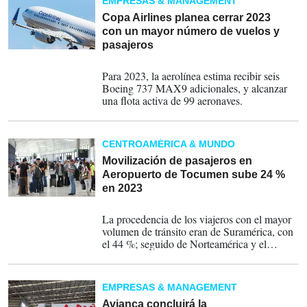
EMPRESAS & MANAGEMENT
Copa Airlines planea cerrar 2023
con un mayor número de vuelos y
pasajeros
14-04-2023
Para 2023, la aerolínea estima recibir seis
Boeing 737 MAX9 adicionales, y alcanzar
una flota activa de 99 aeronaves.
CENTROAMÉRICA & MUNDO
Movilización de pasajeros en
Aeropuerto de Tocumen sube 24 %
en 2023
13-04-2023
La procedencia de los viajeros con el mayor
volumen de tránsito eran de Suramérica, con
el 44 %; seguido de Norteamérica y el
Caribe.
EMPRESAS & MANAGEMENT
Avianca concluirá la