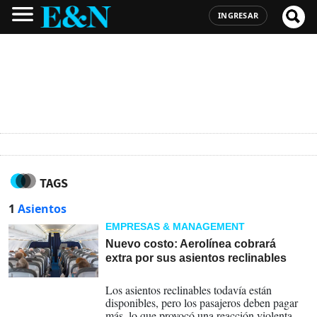
INGRESAR
TAGS
1
Asientos
EMPRESAS & MANAGEMENT
Nuevo costo: Aerolínea cobrará
extra por sus asientos reclinables
25-10-2025
Los asientos reclinables todavía están
disponibles, pero los pasajeros deben pagar
más, lo que provocó una reacción violenta de