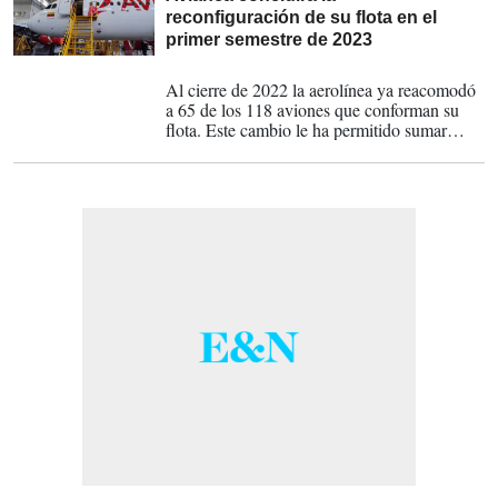
reconfiguración de su flota en el
primer semestre de 2023
08-12-2022
Al cierre de 2022 la aerolínea ya reacomodó
a 65 de los 118 aviones que conforman su
flota. Este cambio le ha permitido sumar
hasta 30 sillas en aviones A320, una
estrategia que apuntala el modelo de tarifas
diferenciadas que busca consolidar en 2023.