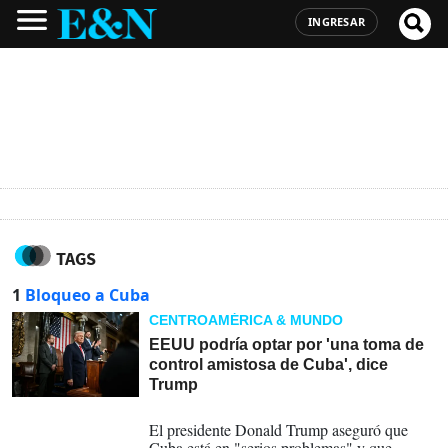
INGRESAR
TAGS
1
Bloqueo a Cuba
CENTROAMÉRICA & MUNDO
EEUU podría optar por 'una toma de
control amistosa de Cuba', dice
Trump
27-02-2026
El presidente Donald Trump aseguró que
Cuba está en "serios problemas" y que