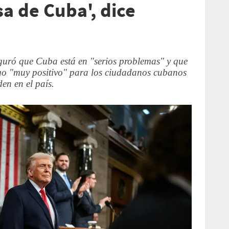
a de Cuba', dice
uró que Cuba está en "serios problemas" y que
go "muy positivo" para los ciudadanos cubanos
den en el país.