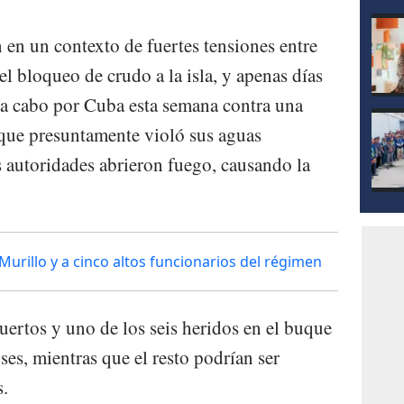
 en un contexto de fuertes tensiones entre
 bloqueo de crudo a la isla, y apenas días
 a cabo por Cuba esta semana contra una
 que presuntamente violó sus aguas
as autoridades abrieron fuego, causando la
Murillo y a cinco altos funcionarios del régimen
ertos y uno de los seis heridos en el buque
es, mientras que el resto podrían ser
s.