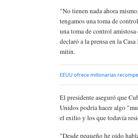
"No tienen nada ahora mismo,
tengamos una toma de control
una toma de control amistosa
declaró a la prensa en la Casa
mitin.
EEUU ofrece millonarias recompen
El presidente aseguró que Cub
Unidos podría hacer algo "mu
el exilio y los que todavía resi
"Desde pequeño he oído habla