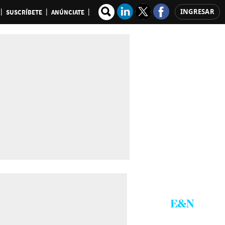
INGRESAR
SUSCRÍBETE
ANÚNCIATE