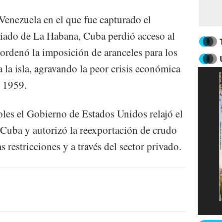
 Venezuela en el que fue capturado el
liado de La Habana, Cuba perdió acceso al
rdenó la imposición de aranceles para los
 la isla, agravando la peor crisis económica
e 1959.
les el Gobierno de Estados Unidos relajó el
Cuba y autorizó la reexportación de crudo
as restricciones y a través del sector privado.