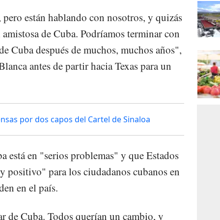
 pero están hablando con nosotros, y quizás
 amistosa de Cuba. Podríamos terminar con
 de Cuba después de muchos, muchos años",
 Blanca antes de partir hacia Texas para un
sas por dos capos del Cartel de Sinaloa
a está en "serios problemas" y que Estados
y positivo" para los ciudadanos cubanos en
den en el país.
r de Cuba. Todos querían un cambio, y