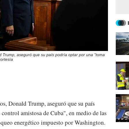
d Trump, aseguró que su país podría optar por una "toma
ortesía
dos, Donald Trump, aseguró que su país
 control amistosa de Cuba", en medio de las
bloqueo energético impuesto por Washington.