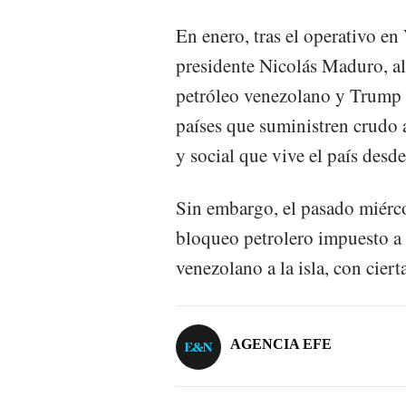
En enero, tras el operativo en
presidente Nicolás Maduro, a
petróleo venezolano y Trump o
países que suministren crudo a
y social que vive el país desd
Sin embargo, el pasado miérco
bloqueo petrolero impuesto a 
venezolano a la isla, con ciert
AGENCIA EFE