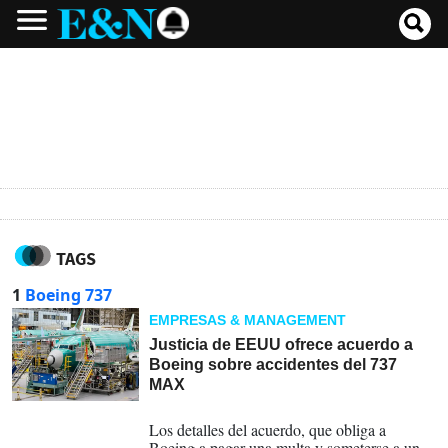
TAGS
1
Boeing 737
EMPRESAS & MANAGEMENT
Justicia de EEUU ofrece acuerdo a
Boeing sobre accidentes del 737
MAX
01-07-2024
Los detalles del acuerdo, que obliga a
Boeing a pagar una multa y someterse a un