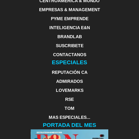
CENTROAMERICA & MUNDO
EMPRESAS & MANAGEMENT
PYME EMPRENDE
INTELIGENCIA E&N
BRANDLAB
SUSCRIBETE
CONTACTANOS
ESPECIALES
REPUTACIÓN CA
ADMIRADOS
LOVEMARKS
RSE
TOM
MAS ESPECIALES...
PORTADA DEL MES