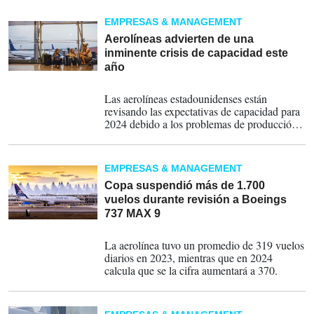
Airlines.
EMPRESAS & MANAGEMENT
Aerolíneas advierten de una
inminente crisis de capacidad este
año
13-03-2024
Las aerolíneas estadounidenses están
revisando las expectativas de capacidad para
2024 debido a los problemas de producción
de Boeing.
EMPRESAS & MANAGEMENT
Copa suspendió más de 1.700
vuelos durante revisión a Boeings
737 MAX 9
27-02-2024
La aerolínea tuvo un promedio de 319 vuelos
diarios en 2023, mientras que en 2024
calcula que se la cifra aumentará a 370.