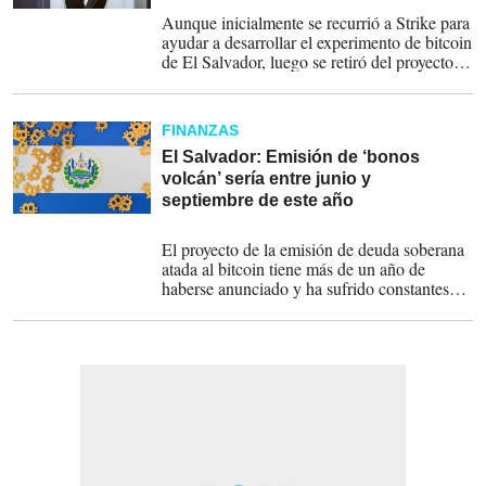
22-05-2023
Aunque inicialmente se recurrió a Strike para
ayudar a desarrollar el experimento de bitcoin
de El Salvador, luego se retiró del proyecto,
que sufrió errores iniciales y una adopción
lenta.
FINANZAS
El Salvador: Emisión de ‘bonos
volcán’ sería entre junio y
septiembre de este año
23-03-2023
El proyecto de la emisión de deuda soberana
atada al bitcoin tiene más de un año de
haberse anunciado y ha sufrido constantes
retrasos.