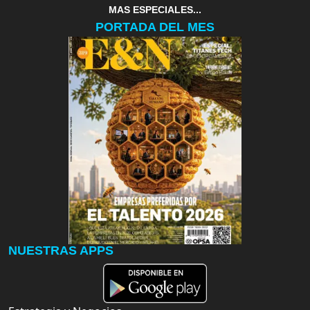
MAS ESPECIALES...
PORTADA DEL MES
NUESTRAS APPS