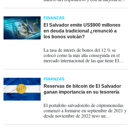
información sobre las compras puesta bajo
secreto.
FINANZAS
El Salvador emite US$900 millones
en deuda tradicional ¿renunció a
los bonos volcán?
15-04-2024
La tasa de interés de bonos del 12 % se
colocó como la más alta conseguida en el
mercado internacional de las que tiene El
Salvador.
FINANZAS
Reservas de bitcoin de El Salvador
ganan importancia en su tesorería
15-03-2024
El portafolio salvadoreño de criptomonedas
comenzó a formarse en septiembre de 2021 y
desde noviembre de 2022 tuvo un
crecimiento de 99 %, aunque no hay datos
oficiales.