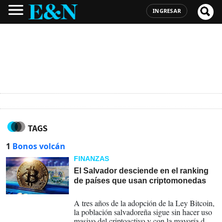
INGRESAR
TAGS
1
Bonos volcán
FINANZAS
El Salvador desciende en el ranking
de países que usan criptomonedas
12-09-2024
A tres años de la adopción de la Ley Bitcoin,
la población salvadoreña sigue sin hacer uso
masivo del criptoactivo y con la mayoría de la