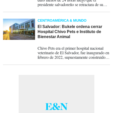
presidente salvadoreño se retractara de su
orden de cerrarlo tras leer miles de
comentarios en redes sociales.
CENTROAMÉRICA & MUNDO
El Salvador: Bukele ordena cerrar
Hospital Chivo Pets e Instituto de
Bienestar Animal
08-03-2025
Chivo Pets era el primer hospital nacional
veterinario de El Salvador, fue inaugurado en
febrero de 2022, supuestamente construido
con las ganancias de las inversiones
gubernamentales en bitcoin.