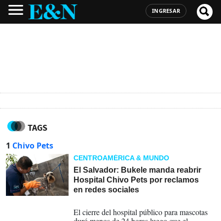
INGRESAR
TAGS
1
Chivo Pets
CENTROAMÉRICA & MUNDO
El Salvador: Bukele manda reabrir
Hospital Chivo Pets por reclamos
en redes sociales
09-03-2025
El cierre del hospital público para mascotas
duró menos de 24 horas luego que el