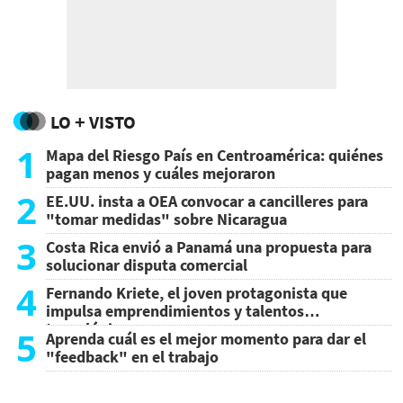
LO + VISTO
1
Mapa del Riesgo País en Centroamérica: quiénes
pagan menos y cuáles mejoraron
2
EE.UU. insta a OEA convocar a cancilleres para
"tomar medidas" sobre Nicaragua
3
Costa Rica envió a Panamá una propuesta para
solucionar disputa comercial
4
Fernando Kriete, el joven protagonista que
impulsa emprendimientos y talentos
tecnológicos
5
Aprenda cuál es el mejor momento para dar el
"feedback" en el trabajo