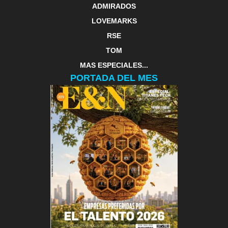
ADMIRADOS
LOVEMARKS
RSE
TOM
MAS ESPECIALES...
PORTADA DEL MES