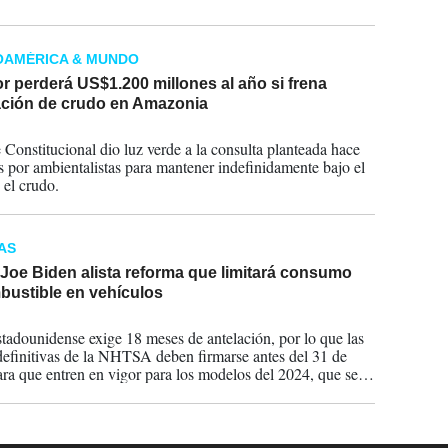
OAMÉRICA & MUNDO
 perderá US$1.200 millones al año si frena
ación de crudo en Amazonia
2023
 Constitucional dio luz verde a la consulta planteada hace
s por ambientalistas para mantener indefinidamente bajo el
 el crudo.
AS
Joe Biden alista reforma que limitará consumo
bustible en vehículos
2022
stadounidense exige 18 meses de antelación, por lo que las
efinitivas de la NHTSA deben firmarse antes del 31 de
ra que entren en vigor para los modelos del 2024, que se
 en septiembre de 2023