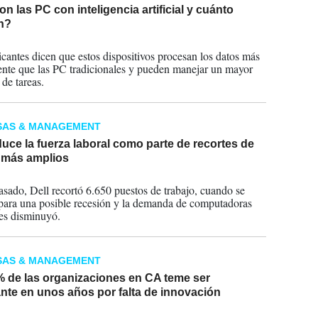
n las PC con inteligencia artificial y cuánto
n?
2024
icantes dicen que estos dispositivos procesan los datos más
nte que las PC tradicionales y pueden manejar un mayor
de tareas.
SAS & MANAGEMENT
duce la fuerza laboral como parte de recortes de
 más amplios
2024
asado, Dell recortó 6.650 puestos de trabajo, cuando se
para una posible recesión y la demanda de computadoras
es disminuyó.
SAS & MANAGEMENT
% de las organizaciones en CA teme ser
ante en unos años por falta de innovación
2023