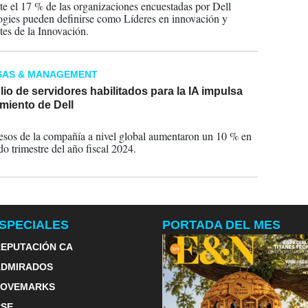
e el 17 % de las organizaciones encuestadas por Dell
gies pueden definirse como Líderes en innovación y
es de la Innovación.
SAS & MANAGEMENT
lio de servidores habilitados para la IA impulsa
imiento de Dell
2023
esos de la compañía a nivel global aumentaron un 10 % en
do trimestre del año fiscal 2024.
SPECIALES
PORTADA DEL MES
EPUTACIÓN CA
ADMIRADOS
LOVEMARKS
RSE