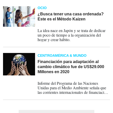
OCIO
¿Busca tener una casa ordenada?
Este es el Método Kaizen
17-06-2023
La idea nace en Japón y se trata de dedicar
un poco de tiempo a la organización del
hogar y crear hábito.
CENTROAMÉRICA & MUNDO
Financiación para adaptación al
cambio climático fue de US$29.000
Millones en 2020
04-11-2022
Informe del Programa de las Naciones
Unidas para el Medio Ambiente señala que
las corrientes internacionales de financiación
se encuentran entre 5 y 10 veces por debajo
de las necesidades estimadas.