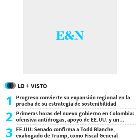
LO + VISTO
1
Progreso convierte su expansión regional en la
prueba de su estrategia de sostenibilidad
2
Primeras horas del nuevo gobierno en Colombia:
ofensiva antidrogas, apoyo de EE.UU. y un
atentado
3
EE.UU: Senado confirma a Todd Blanche,
exabogado de Trump, como Fiscal General