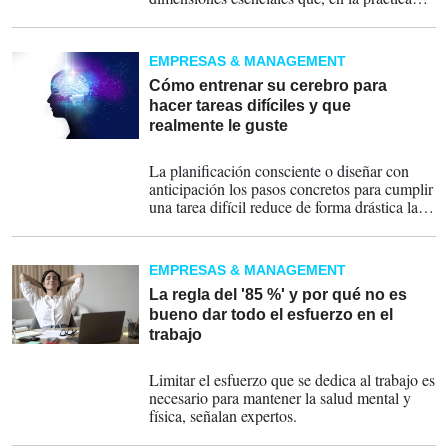
diaria, muchos trabajadores descuidan.
EMPRESAS & MANAGEMENT
Cómo entrenar su cerebro para
hacer tareas difíciles y que
realmente le guste
13-01-2026
La planificación consciente o diseñar con
anticipación los pasos concretos para cumplir
una tarea difícil reduce de forma drástica la
probabilidad de rendirse cuando llega el
momento incómodo.
EMPRESAS & MANAGEMENT
La regla del '85 %' y por qué no es
bueno dar todo el esfuerzo en el
trabajo
29-12-2023
Limitar el esfuerzo que se dedica al trabajo es
necesario para mantener la salud mental y
física, señalan expertos.