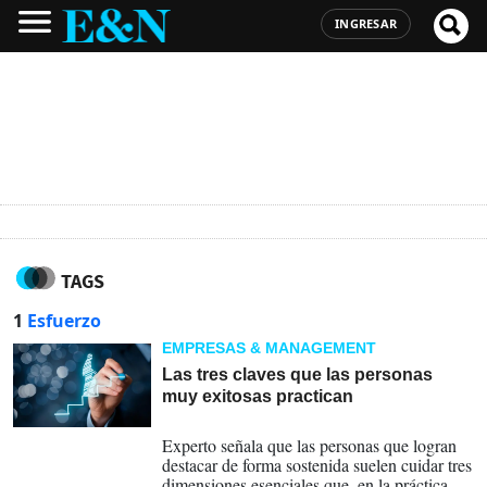
INGRESAR
TAGS
1
Esfuerzo
EMPRESAS & MANAGEMENT
Las tres claves que las personas
muy exitosas practican
26-01-2026
Experto señala que las personas que logran
destacar de forma sostenida suelen cuidar tres
dimensiones esenciales que, en la práctica