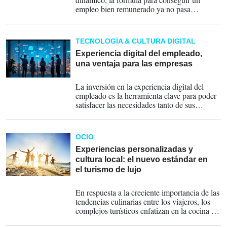
empleo bien remunerado ya no pasa
exclusivamente por el título universitario.
TECNOLOGÍA & CULTURA DIGITAL
Experiencia digital del empleado,
una ventaja para las empresas
12-06-2025
La inversión en la experiencia digital del
empleado es la herramienta clave para poder
satisfacer las necesidades tanto de sus
trabajadores como de sus consumidores.
OCIO
Experiencias personalizadas y
cultura local: el nuevo estándar en
el turismo de lujo
09-06-2025
En respuesta a la creciente importancia de las
tendencias culinarias entre los viajeros, los
complejos turísticos enfatizan en la cocina de
origen local.