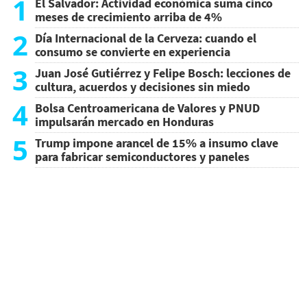
1
El Salvador: Actividad económica suma cinco
meses de crecimiento arriba de 4%
2
Día Internacional de la Cerveza: cuando el
consumo se convierte en experiencia
3
Juan José Gutiérrez y Felipe Bosch: lecciones de
cultura, acuerdos y decisiones sin miedo
4
Bolsa Centroamericana de Valores y PNUD
impulsarán mercado en Honduras
5
Trump impone arancel de 15% a insumo clave
para fabricar semiconductores y paneles