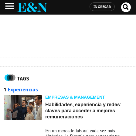
INGRESAR
TAGS
1
Experiencias
EMPRESAS & MANAGEMENT
Habilidades, experiencia y redes:
claves para acceder a mejores
remuneraciones
24-04-2026
En un mercado laboral cada vez más
dinámico, la fórmula para conseguir un