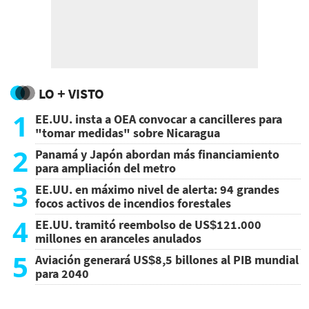
LO + VISTO
1
EE.UU. insta a OEA convocar a cancilleres para
"tomar medidas" sobre Nicaragua
2
Panamá y Japón abordan más financiamiento
para ampliación del metro
3
EE.UU. en máximo nivel de alerta: 94 grandes
focos activos de incendios forestales
4
EE.UU. tramitó reembolso de US$121.000
millones en aranceles anulados
5
Aviación generará US$8,5 billones al PIB mundial
para 2040