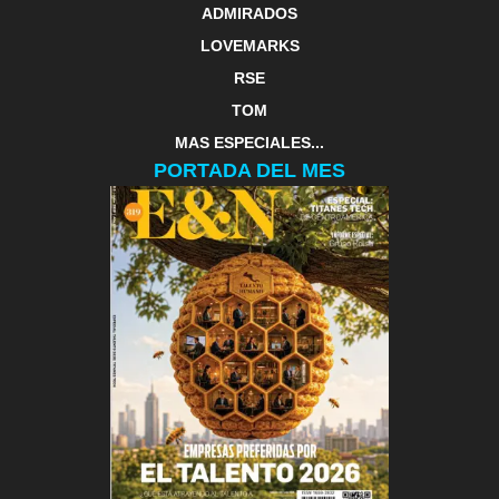
ADMIRADOS
LOVEMARKS
RSE
TOM
MAS ESPECIALES...
PORTADA DEL MES