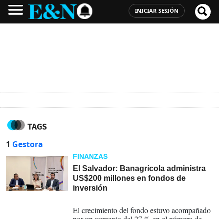
INICIAR SESIÓN
TAGS
1
Gestora
FINANZAS
El Salvador: Banagrícola administra
US$200 millones en fondos de
inversión
27-02-2026
El crecimiento del fondo estuvo acompañado
por un aumento del 27 % en el número de