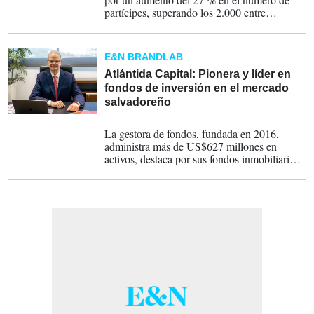
partícipes, superando los 2.000 entre
personas y empresas.
E&N BRANDLAB
Atlántida Capital: Pionera y líder en
fondos de inversión en el mercado
salvadoreño
13-11-2025
La gestora de fondos, fundada en 2016,
administra más de US$627 millones en
activos, destaca por sus fondos inmobiliarios
y de capital de riesgo. Además, cuenta con el
respaldo del Grupo Financiero Atlántida.