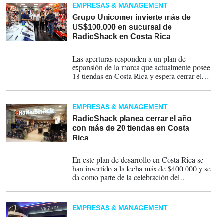
EMPRESAS & MANAGEMENT
Grupo Unicomer invierte más de
US$100.000 en sucursal de
RadioShack en Costa Rica
20-07-2024
Las aperturas responden a un plan de
expansión de la marca que actualmente posee
18 tiendas en Costa Rica y espera cerrar el
2024 con más de 20 locales.
EMPRESAS & MANAGEMENT
RadioShack planea cerrar el año
con más de 20 tiendas en Costa
Rica
30-05-2024
En este plan de desarrollo en Costa Rica se
han invertido a la fecha más de $400.000 y se
da como parte de la celebración del
aniversario.
EMPRESAS & MANAGEMENT