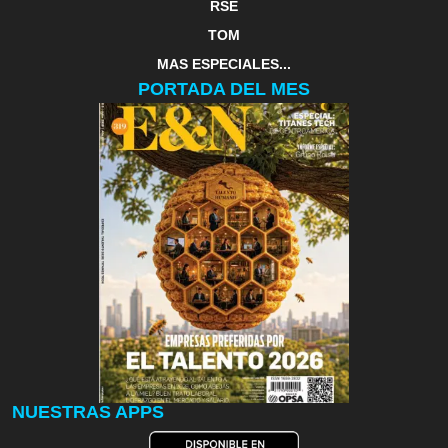
RSE
TOM
MAS ESPECIALES...
PORTADA DEL MES
NUESTRAS APPS