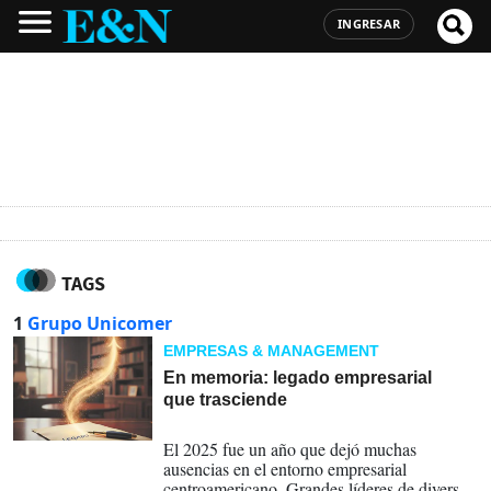
INGRESAR
TAGS
1
Grupo Unicomer
EMPRESAS & MANAGEMENT
En memoria: legado empresarial
que trasciende
30-12-2025
El 2025 fue un año que dejó muchas
ausencias en el entorno empresarial
centroamericano. Grandes líderes de diversos