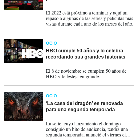
22-11-2022
El 2022 está próximo a terminar y aquí un
repaso a algunas de las series y películas más
vistas durante cada uno de los meses del año.
OCIO
HBO cumple 50 años y lo celebra
recordando sus grandes historias
25-09-2022
El 8 de noviembre se cumplen 50 años de
HBO y lo festeja en grande.
OCIO
‘La casa del dragón’ es renovada
para una segunda temporada
27-08-2022
La serie, cuyo lanzamiento el domingo
consiguió un hito de audiencia, tendrá una
segunda temporada, anunció el viernes el