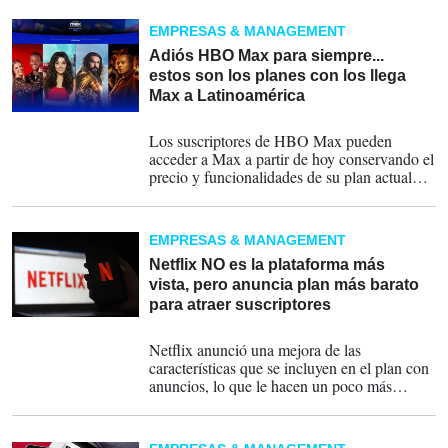
emitieron ocho temporadas.
EMPRESAS & MANAGEMENT
Adiós HBO Max para siempre...
estos son los planes con los llega
Max a Latinoamérica
27-02-2024
Los suscriptores de HBO Max pueden
acceder a Max a partir de hoy conservando el
precio y funcionalidades de su plan actual
por tiempo limitado.
EMPRESAS & MANAGEMENT
Netflix NO es la plataforma más
vista, pero anuncia plan más barato
para atraer suscriptores
19-04-2023
Netflix anunció una mejora de las
características que se incluyen en el plan con
anuncios, lo que le hacen un poco más
atractivo. El mismo estará disponible de
manera paulatina en el mundo.