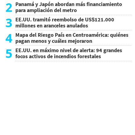
2
Panamá y Japón abordan más financiamiento
para ampliación del metro
3
EE.UU. tramitó reembolso de US$121.000
millones en aranceles anulados
4
Mapa del Riesgo País en Centroamérica: quiénes
pagan menos y cuáles mejoraron
5
EE.UU. en máximo nivel de alerta: 94 grandes
focos activos de incendios forestales