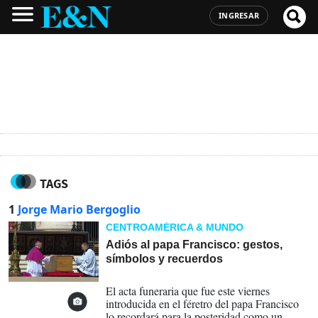
INGRESAR
TAGS
1
Jorge Mario Bergoglio
CENTROAMÉRICA & MUNDO
Adiós al papa Francisco: gestos,
símbolos y recuerdos
26-04-2025
El acta funeraria que fue este viernes
introducida en el féretro del papa Francisco
lo recordará para la posteridad como un