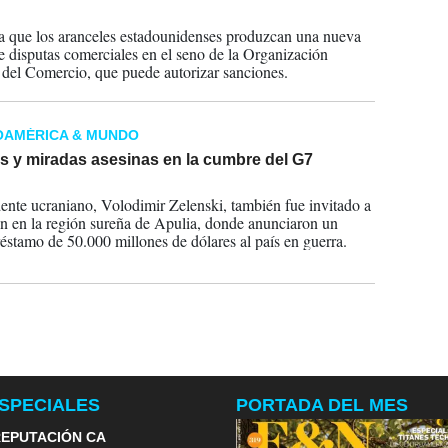
2024
a que los aranceles estadounidenses produzcan una nueva
e disputas comerciales en el seno de la Organización
del Comercio, que puede autorizar sanciones.
OAMÉRICA & MUNDO
s y miradas asesinas en la cumbre del G7
2024
dente ucraniano, Volodimir Zelenski, también fue invitado a
ón en la región sureña de Apulia, donde anunciaron un
éstamo de 50.000 millones de dólares al país en guerra.
SPECIALES
PORTADA DEL MES
EPUTACIÓN CA