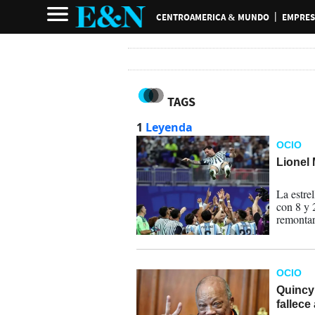
CENTROAMERICA & MUNDO
EMPRES
TAGS
1
Leyenda
OCIO
Lionel 
07-07-
La estrel
con 8 y 
remontar
Egipto.
OCIO
Quincy
fallece