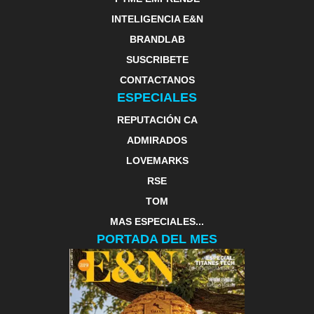
INTELIGENCIA E&N
BRANDLAB
SUSCRIBETE
CONTACTANOS
ESPECIALES
REPUTACIÓN CA
ADMIRADOS
LOVEMARKS
RSE
TOM
MAS ESPECIALES...
PORTADA DEL MES