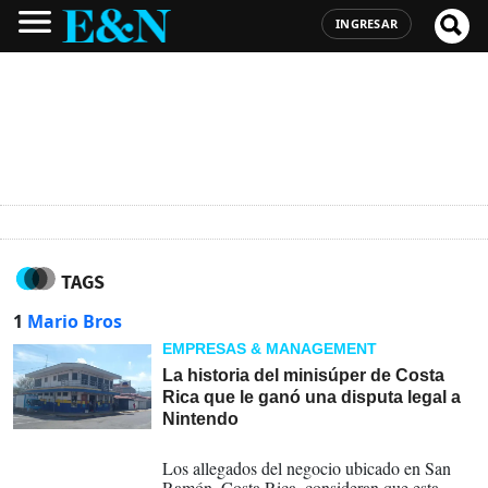
INGRESAR
TAGS
1
Mario Bros
EMPRESAS & MANAGEMENT
La historia del minisúper de Costa
Rica que le ganó una disputa legal a
Nintendo
30-01-2025
Los allegados del negocio ubicado en San
Ramón, Costa Rica, consideran que esta