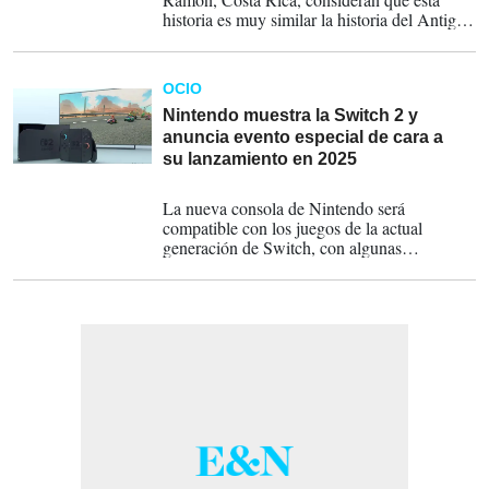
historia es muy similar la historia del Antiguo
Testamento de David contra Goliat.
OCIO
Nintendo muestra la Switch 2 y
anuncia evento especial de cara a
su lanzamiento en 2025
16-01-2025
La nueva consola de Nintendo será
compatible con los juegos de la actual
generación de Switch, con algunas
excepciones, puntualizó, y los consumidores
podrán probarla de antemano.