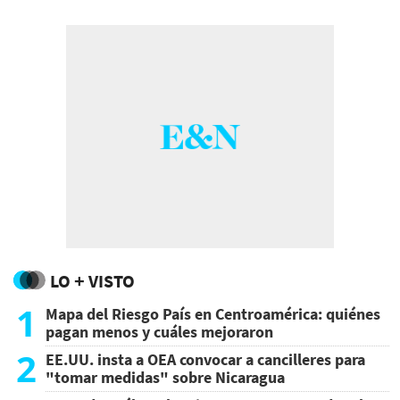
Américas (Grupo IDEA), según habían
anunciado previamente.
LO + VISTO
1
Mapa del Riesgo País en Centroamérica: quiénes
pagan menos y cuáles mejoraron
2
EE.UU. insta a OEA convocar a cancilleres para
"tomar medidas" sobre Nicaragua