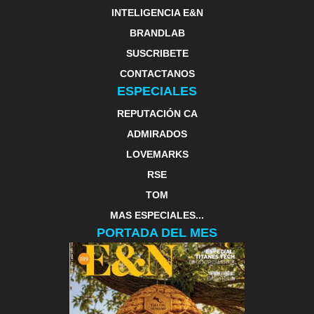
INTELIGENCIA E&N
BRANDLAB
SUSCRIBETE
CONTACTANOS
ESPECIALES
REPUTACIÓN CA
ADMIRADOS
LOVEMARKS
RSE
TOM
MAS ESPECIALES...
PORTADA DEL MES