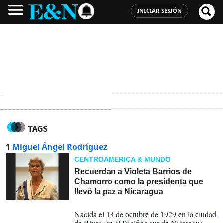
INICIAR SESIÓN
TAGS
1
Miguel Ángel Rodríguez
CENTROAMÉRICA & MUNDO
Recuerdan a Violeta Barrios de
Chamorro como la presidenta que
llevó la paz a Nicaragua
14-06-2025
Nacida el 18 de octubre de 1929 en la ciudad
de Rivas, en el Pacífico sur de Nicaragua,