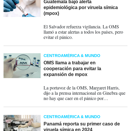
Guatemala bajo alerta
epidemiológica por viruela símica
(mpox)
17-08-2024
El Salvador refuerza vigilancia. La OMS
llamó a estar alertas a todos los países, pero
evitar el pánico.
CENTROAMÉRICA & MUNDO
OMS llama a trabajar en
cooperación para evitar la
expansión de mpox
16-08-2024
La portavoz de la OMS, Margaret Harris,
dijo a la prensa internacional en Ginebra que
no hay que caer en el pánico por
informaciones que circulan sobre supuestos
contagios.
CENTROAMÉRICA & MUNDO
Panamá reporta su primer caso de
viruela símica en 2024