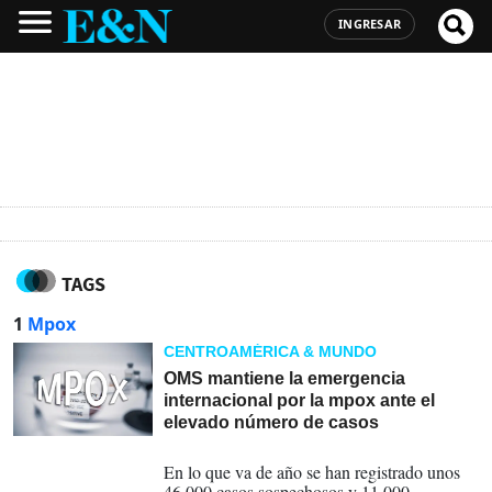
INGRESAR
TAGS
1
Mpox
CENTROAMÉRICA & MUNDO
OMS mantiene la emergencia
internacional por la mpox ante el
elevado número de casos
22-11-2024
En lo que va de año se han registrado unos
46.000 casos sospechosos y 11.000