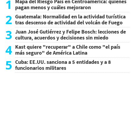
1
Mapa del Riesgo País en Centroamérica: quiénes
pagan menos y cuáles mejoraron
2
Guatemala: Normalidad en la actividad turística
tras descenso de actividad del volcán de Fuego
3
Juan José Gutiérrez y Felipe Bosch: lecciones de
cultura, acuerdos y decisiones sin miedo
4
Kast quiere "recuperar" a Chile como "el país
más seguro" de América Latina
5
Cuba: EE.UU. sanciona a 5 entidades y a 8
funcionarios militares