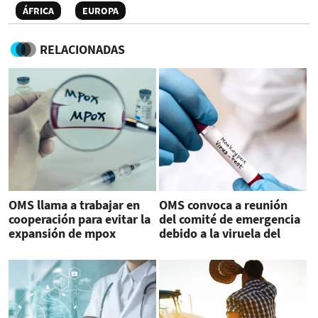
ÁFRICA
EUROPA
RELACIONADAS
OMS llama a trabajar en
OMS convoca a reunión
cooperación para evitar la
del comité de emergencia
expansión de mpox
debido a la viruela del
mono