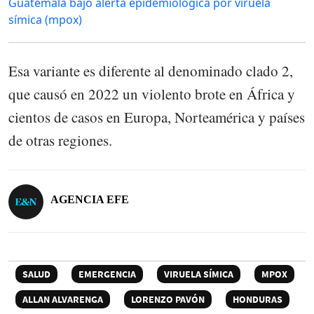
Guatemala bajo alerta epidemiológica por viruela
símica (mpox)
Esa variante es diferente al denominado clado 2,
que causó en 2022 un violento brote en África y
cientos de casos en Europa, Norteamérica y países
de otras regiones.
AGENCIA EFE
SALUD
EMERGENCIA
VIRUELA SÍMICA
MPOX
ALLAN ALVARENGA
LORENZO PAVÓN
HONDURAS