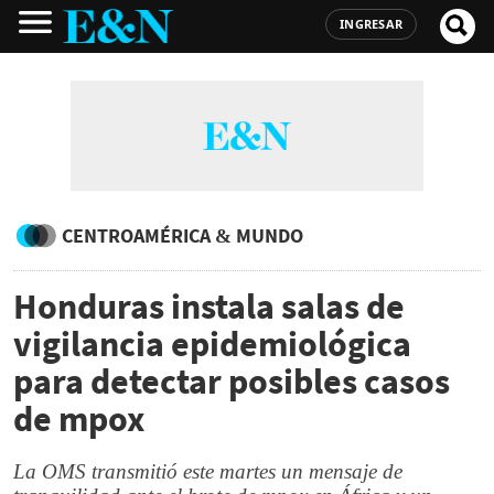
INGRESAR
CENTROAMÉRICA & MUNDO
Honduras instala salas de
vigilancia epidemiológica
para detectar posibles casos
de mpox
La OMS transmitió este martes un mensaje de