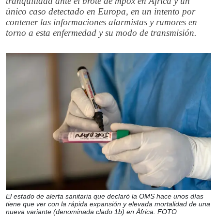
tranquilidad ante el brote de mpox en África y un
único caso detectado en Europa, en un intento por
contener las informaciones alarmistas y rumores en
torno a esta enfermedad y su modo de transmisión.
El estado de alerta sanitaria que declaró la OMS hace unos días
tiene que ver con la rápida expansión y elevada mortalidad de una
nueva variante (denominada clado 1b) en África. FOTO