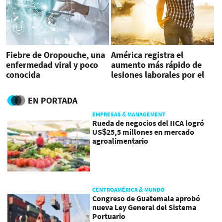
Fiebre de Oropouche, una
América registra el
enfermedad viral y poco
aumento más rápido de
conocida
lesiones laborales por el
calor
EN PORTADA
EMPRESAS & MANAGEMENT
Rueda de negocios del IICA logró
US$25,5 millones en mercado
agroalimentario
CENTROAMÉRICA & MUNDO
Congreso de Guatemala aprobó
nueva Ley General del Sistema
Portuario