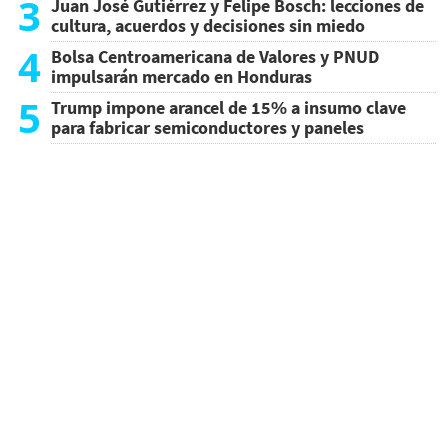
3
Juan José Gutiérrez y Felipe Bosch: lecciones de
cultura, acuerdos y decisiones sin miedo
4
Bolsa Centroamericana de Valores y PNUD
impulsarán mercado en Honduras
5
Trump impone arancel de 15% a insumo clave
para fabricar semiconductores y paneles