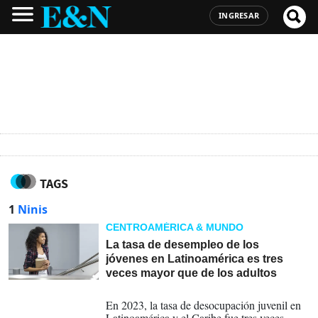
INGRESAR
TAGS
1
Ninis
CENTROAMÉRICA & MUNDO
La tasa de desempleo de los
jóvenes en Latinoamérica es tres
veces mayor que de los adultos
26-02-2025
En 2023, la tasa de desocupación juvenil en
Latinoamérica y el Caribe fue tres veces