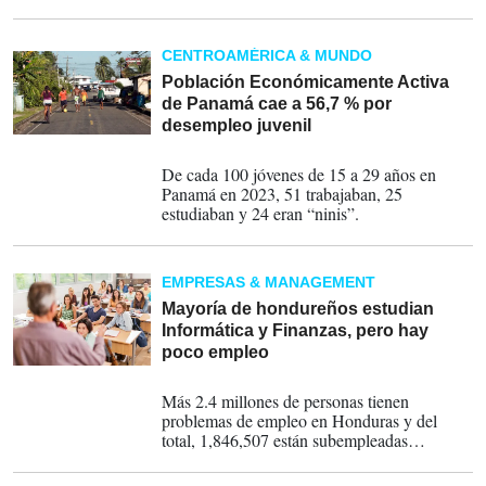
laboral son preocupantes, dice la
Organización Internacional del Trabajo.
CENTROAMÉRICA & MUNDO
Población Económicamente Activa
de Panamá cae a 56,7 % por
desempleo juvenil
07-02-2024
De cada 100 jóvenes de 15 a 29 años en
Panamá en 2023, 51 trabajaban, 25
estudiaban y 24 eran “ninis”.
EMPRESAS & MANAGEMENT
Mayoría de hondureños estudian
Informática y Finanzas, pero hay
poco empleo
06-07-2023
Más 2.4 millones de personas tienen
problemas de empleo en Honduras y del
total, 1,846,507 están subempleadas
actualmente.