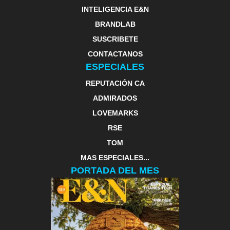
INTELIGENCIA E&N
BRANDLAB
SUSCRIBETE
CONTACTANOS
ESPECIALES
REPUTACIÓN CA
ADMIRADOS
LOVEMARKS
RSE
TOM
MAS ESPECIALES...
PORTADA DEL MES