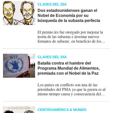
CLAVES DEL DÍA
Dos estadounidenses ganan el
Nobel de Economía por su
búsqueda de la subasta perfecta
12-10-2020
El premio les fue otorgado por mejorar la
teoría de las subastas e inventar nuevos
formatos de subasta', en beneficio de los
vendedores, compradores y contribuyentes.
CLAVES DEL DÍA
Batalla contra el hambre del
Programa Mundial de Alimentos,
premiada con el Nobel de la Paz
09-10-2020
Los países en conflicto son una de las
prioridades del PMA ya que la guerra es al
mismo tiempo causa y consecuencia del
hambre.
CENTROAMÉRICA & MUNDO