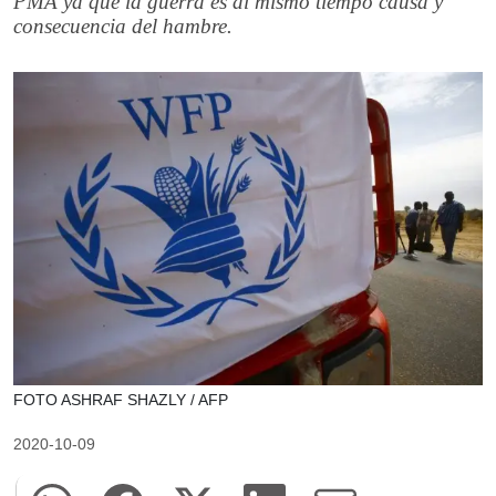
PMA ya que la guerra es al mismo tiempo causa y
consecuencia del hambre.
FOTO ASHRAF SHAZLY / AFP
2020-10-09