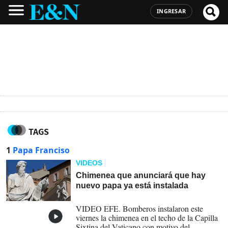
INGRESAR
TAGS
1
Papa Franciso
VIDEOS
Chimenea que anunciará que hay
nuevo papa ya está instalada
02-05-2025
VIDEO EFE. Bomberos instalaron este
viernes la chimenea en el techo de la Capilla
Sixtina del Vaticano con motivo del