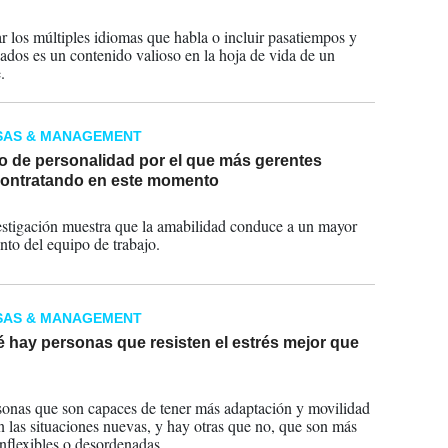
2023
 los múltiples idiomas que habla o incluir pasatiempos y
iados es un contenido valioso en la hoja de vida de un
.
SAS & MANAGEMENT
o de personalidad por el que más gerentes
contratando en este momento
2023
stigación muestra que la amabilidad conduce a un mayor
nto del equipo de trabajo.
SAS & MANAGEMENT
 hay personas que resisten el estrés mejor que
2023
onas que son capaces de tener más adaptación y movilidad
n las situaciones nuevas, y hay otras que no, que son más
inflexibles o desordenadas.