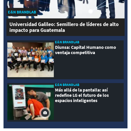
E&N BRANDLAB
Universidad Galileo: Semillero de líderes de alto
impacto para Guatemala
E&N BRANDLAB
Diunsa: Capital Humano como
ventaja competitiva
E&N BRANDLAB
Más allá de la pantalla: así
redefine LG el futuro de los
espacios inteligentes