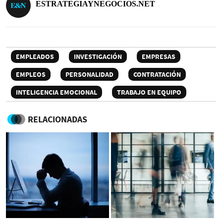
ESTRATEGIAYNEGOCIOS.NET
EMPLEADOS
INVESTIGACIÓN
EMPRESAS
EMPLEOS
PERSONALIDAD
CONTRATACIÓN
INTELIGENCIA EMOCIONAL
TRABAJO EN EQUIPO
RELACIONADAS