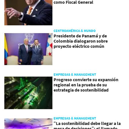
como Fiscal General
CENTROAMÉRICA & MUNDO
Presidente de Panamá y de
Colombia dialogaron sobre
proyecto eléctrico común
EMPRESAS & MANAGEMENT
Progreso convierte su expansión
regional en la prueba de su
estrategia de sostenibilidad
EMPRESAS & MANAGEMENT
“La sostenibilidad debe llegar a la
mesa de decisiones”: el llamado