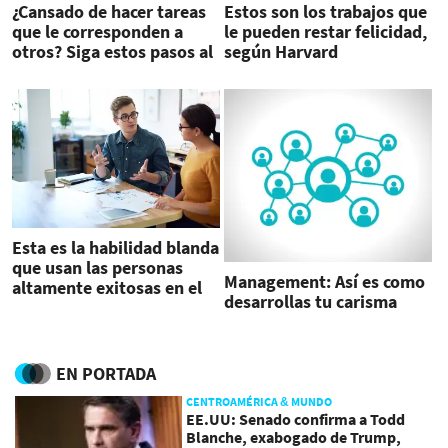
¿Cansado de hacer tareas
Estos son los trabajos que
que le corresponden a
le pueden restar felicidad,
otros? Siga estos pasos al
según Harvard
hablar con su jefe
Esta es la habilidad blanda
que usan las personas
Management: Así es como
altamente exitosas en el
desarrollas tu carisma
trabajo
EN PORTADA
CENTROAMÉRICA & MUNDO
EE.UU: Senado confirma a Todd
Blanche, exabogado de Trump,