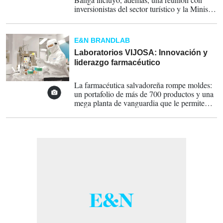
inversionistas del sector turístico y la Ministra
de Turismo, Morena Valdez, sobre
"oportunidades de inversión en el país"...
E&N BRANDLAB
Laboratorios VIJOSA: Innovación y
liderazgo farmacéutico
07-07-2026
La farmacéutica salvadoreña rompe moldes:
un portafolio de más de 700 productos y una
mega planta de vanguardia que le permite
avanzar en su conquista de mercados
internacionales desde El Salvador.