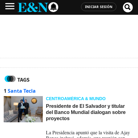
INICIAR SESIÓN
TAGS
1
Santa Tecla
CENTROAMÉRICA & MUNDO
Presidente de El Salvador y titular
del Banco Mundial dialogan sobre
proyectos
28-07-2026
La Presidencia apuntó que la visita de Ajay
Banga incluyó, además, una reunión con