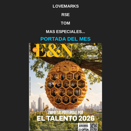
LOVEMARKS
RSE
TOM
MAS ESPECIALES...
PORTADA DEL MES