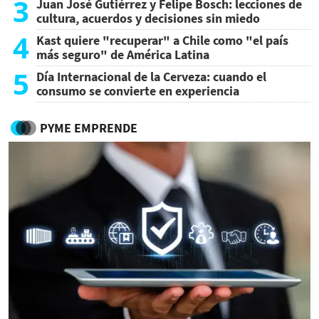
3
Juan José Gutiérrez y Felipe Bosch: lecciones de
cultura, acuerdos y decisiones sin miedo
4
Kast quiere "recuperar" a Chile como "el país
más seguro" de América Latina
5
Día Internacional de la Cerveza: cuando el
consumo se convierte en experiencia
PYME EMPRENDE