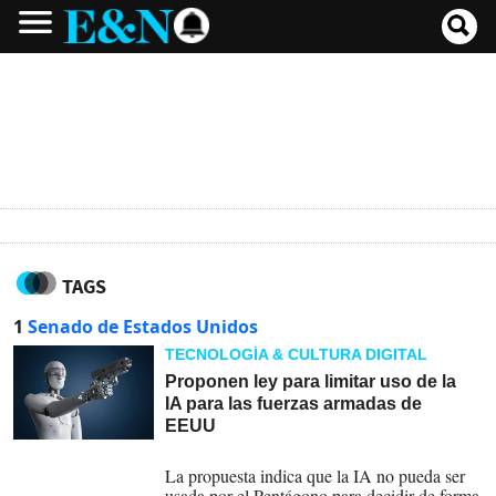
TAGS
1
Senado de Estados Unidos
TECNOLOGÍA & CULTURA DIGITAL
Proponen ley para limitar uso de la
IA para las fuerzas armadas de
EEUU
18-03-2026
La propuesta indica que la IA no pueda ser
usada por el Pentágono para decidir de forma