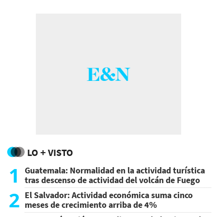
la democracia y los derechos humanos
básicos
LO + VISTO
1
Guatemala: Normalidad en la actividad turística
tras descenso de actividad del volcán de Fuego
2
El Salvador: Actividad económica suma cinco
meses de crecimiento arriba de 4%