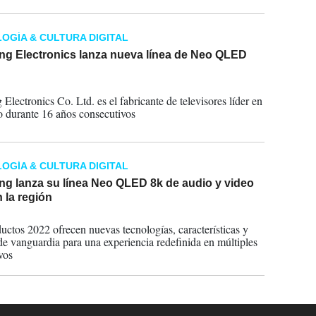
es y más.
OGÍA & CULTURA DIGITAL
g Electronics lanza nueva línea de Neo QLED
2022
Electronics Co. Ltd. es el fabricante de televisores líder en
 durante 16 años consecutivos
OGÍA & CULTURA DIGITAL
g lanza su línea Neo QLED 8k de audio y video
 la región
2022
uctos 2022 ofrecen nuevas tecnologías, características y
de vanguardia para una experiencia redefinida en múltiples
vos