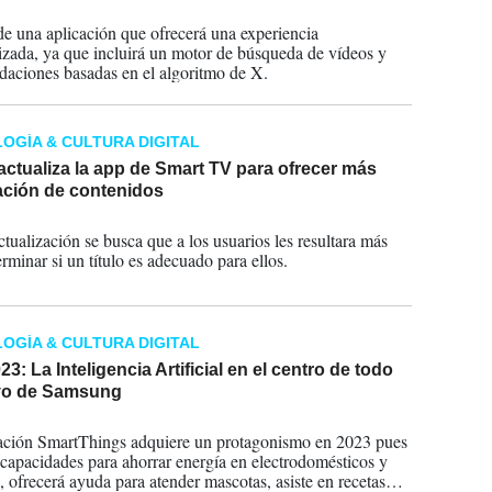
2024
 de una aplicación que ofrecerá una experiencia
izada, ya que incluirá un motor de búsqueda de vídeos y
aciones basadas en el algoritmo de X.
OGÍA & CULTURA DIGITAL
 actualiza la app de Smart TV para ofrecer más
ación de contenidos
2024
ctualización se busca que a los usuarios les resultara más
erminar si un título es adecuado para ellos.
OGÍA & CULTURA DIGITAL
3: La Inteligencia Artificial en el centro de todo
vo de Samsung
2023
ación SmartThings adquiere un protagonismo en 2023 pues
 capacidades para ahorrar energía en electrodomésticos y
s, ofrecerá ayuda para atender mascotas, asiste en recetas