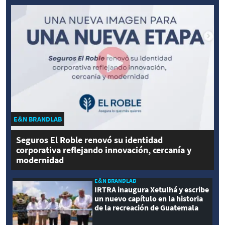
E&N BRANDLAB
Seguros El Roble renovó su identidad
corporativa reflejando innovación, cercanía y
modernidad
E&N BRANDLAB
IRTRA inaugura Xetulhá y escribe
un nuevo capítulo en la historia
de la recreación de Guatemala