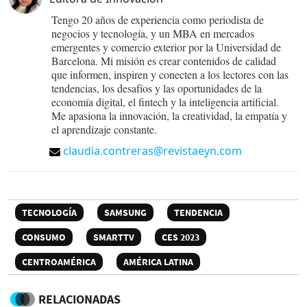
Tengo 20 años de experiencia como periodista de
negocios y tecnología, y un MBA en mercados
emergentes y comercio exterior por la Universidad de
Barcelona. Mi misión es crear contenidos de calidad
que informen, inspiren y conecten a los lectores con las
tendencias, los desafíos y las oportunidades de la
economía digital, el fintech y la inteligencia artificial.
Me apasiona la innovación, la creatividad, la empatía y
el aprendizaje constante.
claudia.contreras@revistaeyn.com
TECNOLOGÍA
SAMSUNG
TENDENCIA
CONSUMO
SMARTTV
CES 2023
CENTROAMÉRICA
AMÉRICA LATINA
RELACIONADAS