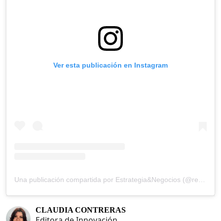
Ver esta publicación en Instagram
Una publicación compartida por Estrategia&Negocios (@revista_eyn)
CLAUDIA CONTRERAS
Editora de Innovación