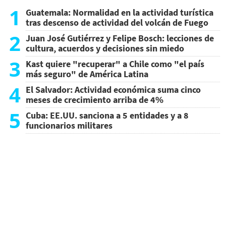
1
Guatemala: Normalidad en la actividad turística
tras descenso de actividad del volcán de Fuego
2
Juan José Gutiérrez y Felipe Bosch: lecciones de
cultura, acuerdos y decisiones sin miedo
3
Kast quiere "recuperar" a Chile como "el país
más seguro" de América Latina
4
El Salvador: Actividad económica suma cinco
meses de crecimiento arriba de 4%
5
Cuba: EE.UU. sanciona a 5 entidades y a 8
funcionarios militares