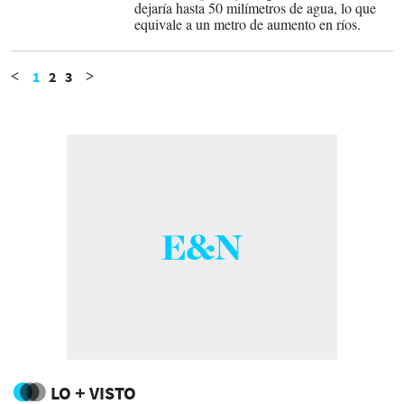
dejaría hasta 50 milímetros de agua, lo que
equivale a un metro de aumento en ríos.
1
2
3
<
>
LO + VISTO