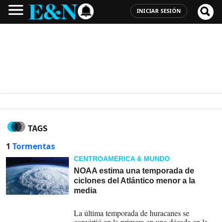
INICIAR SESIÓN
TAGS
1
Tormentas
CENTROAMÉRICA & MUNDO
NOAA estima una temporada de
ciclones del Atlántico menor a la
media
21-05-2026
La última temporada de huracanes se
convirtió en la primera en una década en la