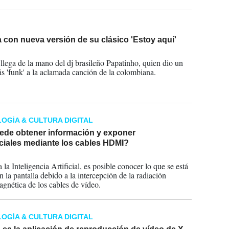
 con nueva versión de su clásico 'Estoy aquí'
2025
 llega de la mano del dj brasileño Papatinho, quien dio un
s 'funk' a la aclamada canción de la colombiana.
OGÍA & CULTURA DIGITAL
ede obtener información y exponer
ciales mediante los cables HDMI?
2024
 la Inteligencia Artificial, es posible conocer lo que se está
 la pantalla debido a la intercepción de la radiación
agnética de los cables de vídeo.
OGÍA & CULTURA DIGITAL