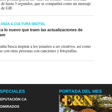
 de hasta 3 segundos, que se compartirá como un mensaje
 de GIF.
OGÍA & CULTURA DIGITAL
 lo nuevo que traen las actualizaciones de
ram
2024
ñía busca inspirar a los usuarios a ser creativos, así como
se con otras personas con canciones y fotografías.
SPECIALES
PORTADA DEL MES
EPUTACIÓN CA
ADMIRADOS