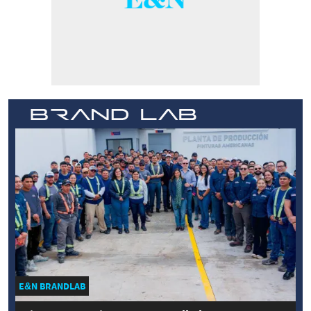
E&N BRANDLAB