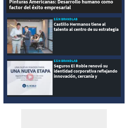
Pinturas Americanas: Desarrollo humano como
factor del éxito empresarial
E&N BRANDLAB
Castillo Hermanos tiene al
talento al centro de su estrategia
E&N BRANDLAB
Seguros El Roble renovó su
identidad corporativa reflejando
innovación, cercanía y
modernidad