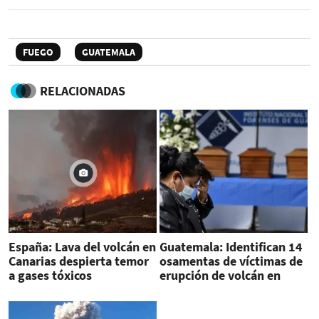
FUEGO
GUATEMALA
RELACIONADAS
España: Lava del volcán en
Guatemala: Identifican 14
Canarias despierta temor
osamentas de víctimas de
a gases tóxicos
erupción de volcán en
Guatemala en 2018