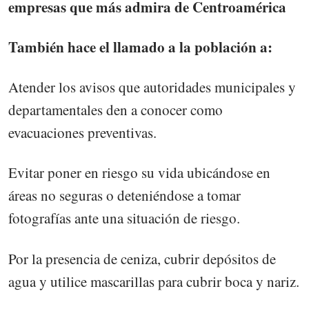
empresas que más admira de Centroamérica
También hace el llamado a la población a:
Atender los avisos que autoridades municipales y
departamentales den a conocer como
evacuaciones preventivas.
Evitar poner en riesgo su vida ubicándose en
áreas no seguras o deteniéndose a tomar
fotografías ante una situación de riesgo.
Por la presencia de ceniza, cubrir depósitos de
agua y utilice mascarillas para cubrir boca y nariz.