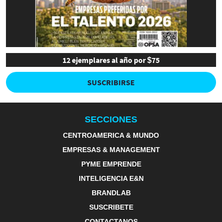
12 ejemplares al año por $75
SUSCRIBIRSE
SECCIONES
CENTROAMERICA & MUNDO
EMPRESAS & MANAGEMENT
PYME EMPRENDE
INTELIGENCIA E&N
BRANDLAB
SUSCRIBETE
CONTACTANOS