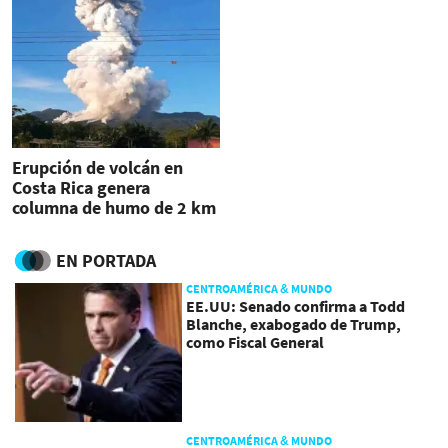
Erupción de volcán en
Costa Rica genera
columna de humo de 2 km
de altura
EN PORTADA
CENTROAMÉRICA & MUNDO
EE.UU: Senado confirma a Todd
Blanche, exabogado de Trump,
como Fiscal General
CENTROAMÉRICA & MUNDO