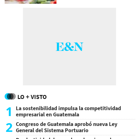
LO + VISTO
1
La sostenibilidad impulsa la competitividad
empresarial en Guatemala
2
Congreso de Guatemala aprobó nueva Ley
General del Sistema Portuario