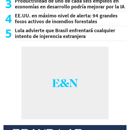
3
Productividad de uno de cada seis empleos en
economías en desarrollo podría mejorar por la IA
4
EE.UU. en máximo nivel de alerta: 94 grandes
focos activos de incendios forestales
5
Lula advierte que Brasil enfrentará cualquier
intento de injerencia extranjera