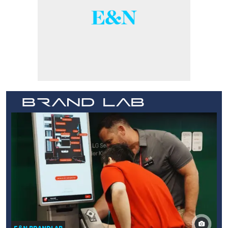
E&N BRANDLAB