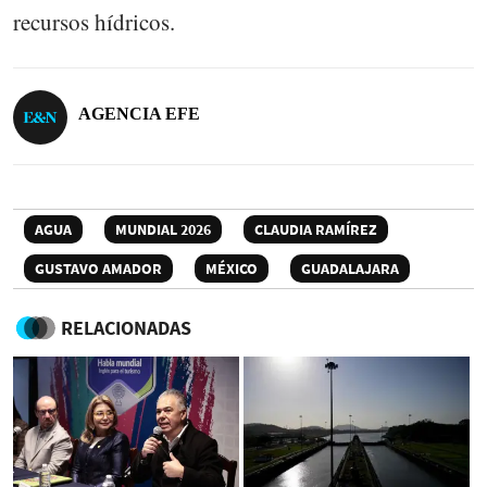
recursos hídricos.
AGENCIA EFE
AGUA
MUNDIAL 2026
CLAUDIA RAMÍREZ
GUSTAVO AMADOR
MÉXICO
GUADALAJARA
RELACIONADAS