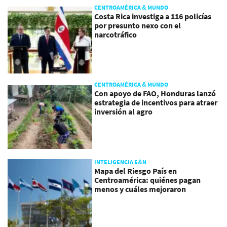
CENTROAMÉRICA & MUNDO
Costa Rica investiga a 116 policías
por presunto nexo con el
narcotráfico
CENTROAMÉRICA & MUNDO
Con apoyo de FAO, Honduras lanzó
estrategia de incentivos para atraer
inversión al agro
INTELIGENCIA E&N
Mapa del Riesgo País en
Centroamérica: quiénes pagan
menos y cuáles mejoraron