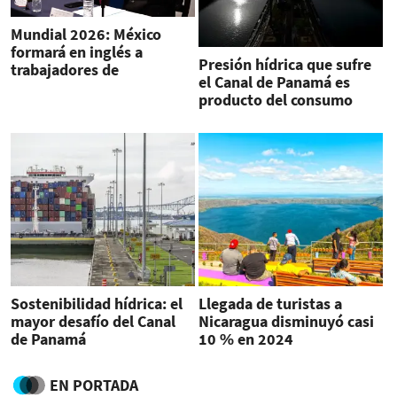
Mundial 2026: México
formará en inglés a
Presión hídrica que sufre
trabajadores de
el Canal de Panamá es
restaurantes y hoteles
producto del consumo
urbano de agua
Sostenibilidad hídrica: el
Llegada de turistas a
mayor desafío del Canal
Nicaragua disminuyó casi
de Panamá
10 % en 2024
EN PORTADA