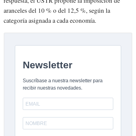
respuesta, el USTR propone la imposición de
aranceles del 10 % o del 12,5 %, según la
categoría asignada a cada economía.