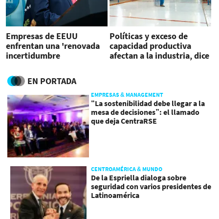
Empresas de EEUU
Políticas y exceso de
enfrentan una 'renovada
capacidad productiva
incertidumbre
afectan a la industria, dice
arancelaria', dice Fitch
EEUU
EN PORTADA
EMPRESAS & MANAGEMENT
“La sostenibilidad debe llegar a la
mesa de decisiones”: el llamado
que deja CentraRSE
CENTROAMÉRICA & MUNDO
De la Espriella dialoga sobre
seguridad con varios presidentes de
Latinoamérica