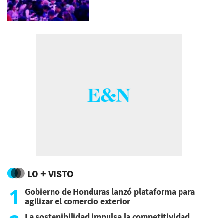
LO + VISTO
1
Gobierno de Honduras lanzó plataforma para
agilizar el comercio exterior
La sostenibilidad impulsa la competitividad