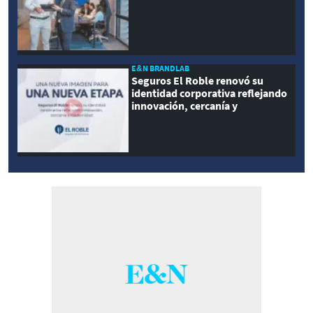
E&N BRANDLAB
Seguros El Roble renovó su
identidad corporativa reflejando
innovación, cercanía y
modernidad