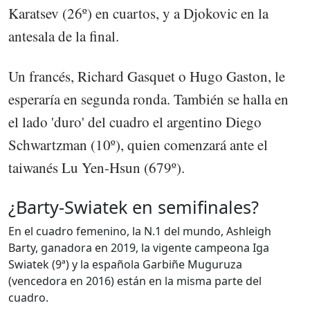
Karatsev (26º) en cuartos, y a Djokovic en la
antesala de la final.
Un francés, Richard Gasquet o Hugo Gaston, le
esperaría en segunda ronda. También se halla en
el lado 'duro' del cuadro el argentino Diego
Schwartzman (10º), quien comenzará ante el
taiwanés Lu Yen-Hsun (679º).
¿Barty-Swiatek en semifinales?
En el cuadro femenino, la N.1 del mundo, Ashleigh
Barty, ganadora en 2019, la vigente campeona Iga
Swiatek (9ª) y la española Garbiñe Muguruza
(vencedora en 2016) están en la misma parte del
cuadro.