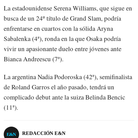
La estadounidense Serena Williams, que sigue en
busca de un 24º título de Grand Slam, podría
enfrentarse en cuartos con la sólida Aryna
Sabalenka (4ª), ronda en la que Osaka podría
vivir un apasionante duelo entre jóvenes ante
Bianca Andreescu (7ª).
La argentina Nadia Podoroska (42ª), semifinalista
de Roland Garros el año pasado, tendrá un
complicado debut ante la suiza Belinda Bencic
(11ª).
REDACCIÓN E&N