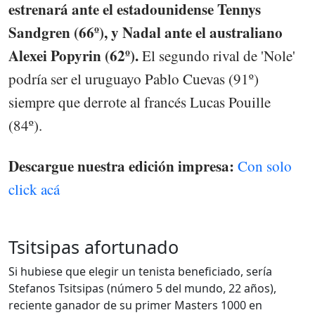
estrenará ante el estadounidense Tennys
Sandgren (66º), y Nadal ante el australiano
Alexei Popyrin (62º).
El segundo rival de 'Nole'
podría ser el uruguayo Pablo Cuevas (91º)
siempre que derrote al francés Lucas Pouille
(84º).
Descargue nuestra edición impresa:
Con solo
click acá
Tsitsipas afortunado
Si hubiese que elegir un tenista beneficiado, sería
Stefanos Tsitsipas (número 5 del mundo, 22 años),
reciente ganador de su primer Masters 1000 en