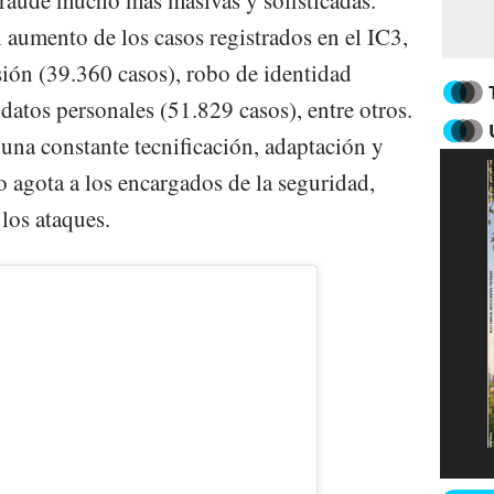
fraude mucho más masivas y sofisticadas.
el aumento de los casos registrados en el IC3,
sión (39.360 casos), robo de identidad
datos personales (51.829 casos), entre otros.
 una constante tecnificación, adaptación y
o agota a los encargados de la seguridad,
 los ataques.