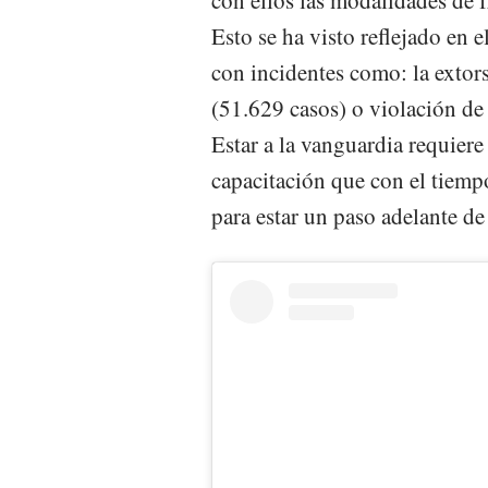
con ellos las modalidades de 
Esto se ha visto reflejado en 
con incidentes como: la extor
(51.629 casos) o violación de 
Estar a la vanguardia requiere
capacitación que con el tiemp
para estar un paso adelante de