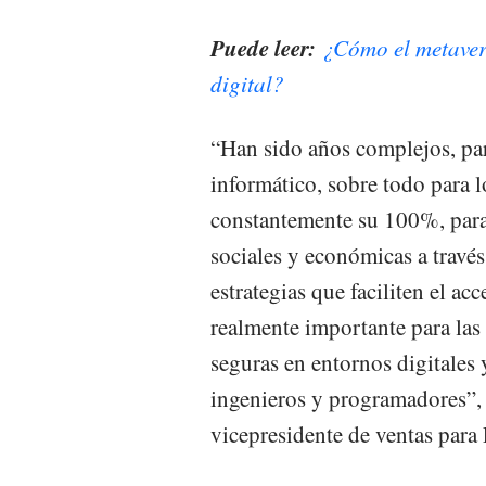
Puede leer:
¿Cómo el metaver
digital?
“Han sido años complejos, par
informático, sobre todo para 
constantemente su 100%, para
sociales y económicas a través
estrategias que faciliten el ac
realmente importante para las
seguras en entornos digitales y
ingenieros y programadores”,
vicepresidente de ventas para