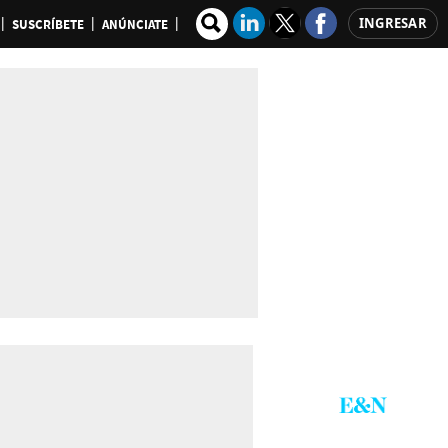
INGRESAR
SUSCRÍBETE
ANÚNCIATE