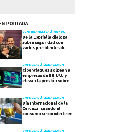
EN PORTADA
CENTROAMÉRICA & MUNDO
De la Espriella dialoga
sobre seguridad con
varios presidentes de
Latinoamérica
EMPRESAS & MANAGEMENT
Ciberataques golpean a
empresas de EE.UU. y
elevan la presión sobre
su seguridad
EMPRESAS & MANAGEMENT
Día Internacional de la
Cerveza: cuando el
consumo se convierte en
experiencia
EMPRESAS & MANAGEMENT