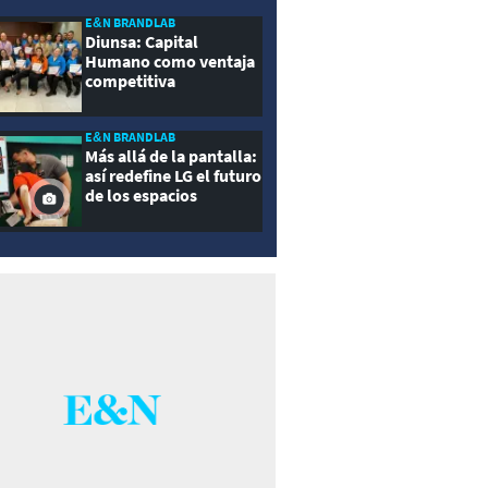
E&N BRANDLAB
Diunsa: Capital
Humano como ventaja
competitiva
E&N BRANDLAB
Más allá de la pantalla:
así redefine LG el futuro
de los espacios
inteligentes