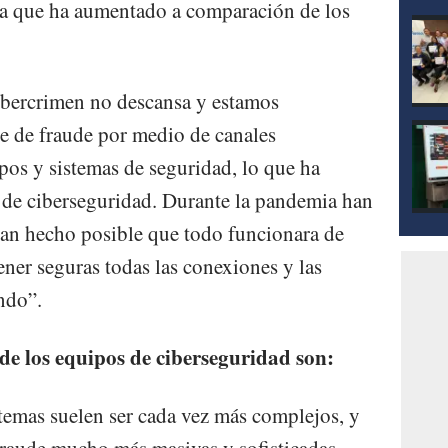
ra que ha aumentado a comparación de los
ibercrimen no descansa y estamos
ce de fraude por medio de canales
ipos y sistemas de seguridad, lo que ha
os de ciberseguridad. Durante la pandemia han
han hecho posible que todo funcionara de
er seguras todas las conexiones y las
ndo”.
de los equipos de ciberseguridad son:
temas suelen ser cada vez más complejos, y