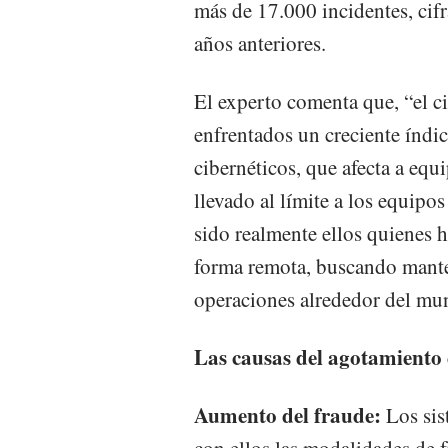
más de 17.000 incidentes, cif
años anteriores.
El experto comenta que, “el c
enfrentados un creciente índi
cibernéticos, que afecta a equ
llevado al límite a los equip
sido realmente ellos quienes 
forma remota, buscando manten
operaciones alrededor del mu
Las causas del agotamiento 
Aumento del fraude:
Los sis