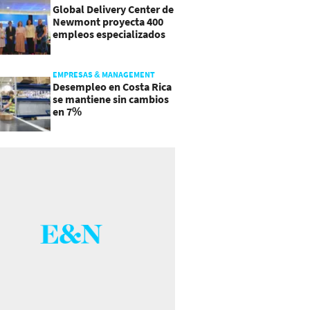
Global Delivery Center de
Newmont proyecta 400
empleos especializados
en Costa Rica
EMPRESAS & MANAGEMENT
Desempleo en Costa Rica
se mantiene sin cambios
en 7%