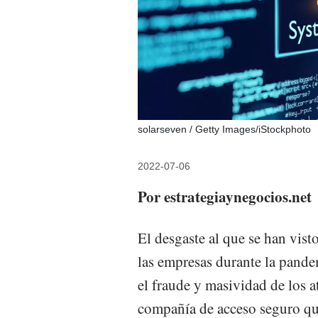
solarseven / Getty Images/iStockphoto
2022-07-06
Por estrategiaynegocios.net
El desgaste al que se han vist
las empresas durante la pande
el fraude y masividad de los 
compañía de acceso seguro que